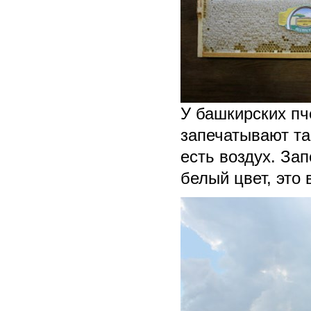
У башкирских пч
запечатывают та
есть воздух. За
белый цвет, это