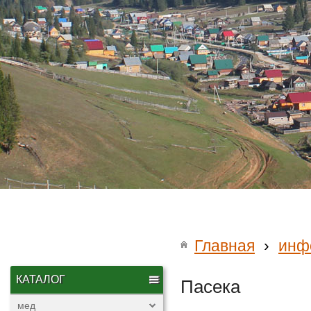
Главная
›
инф
КАТАЛОГ
Пасека
мед