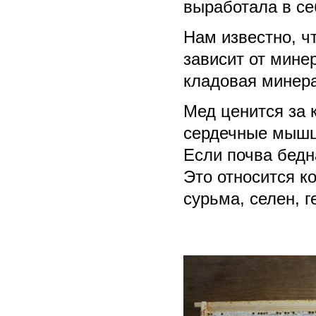
выработала в се
Нам известно, ч
зависит от мине
кладовая минер
Мед ценится за 
сердечные мыш
Если почва бедна
Это относится к
сурьма, селен, г