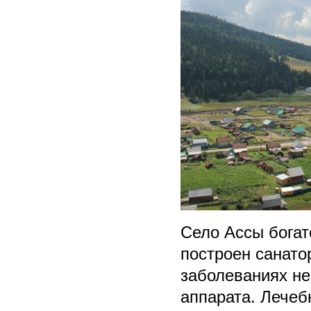
Село Ассы бога
построен санато
заболеваниях не
аппарата. Лечеб