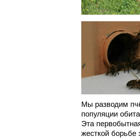
Мы разводим пчё
популяции обита
Эта первобытная
жесткой борьбе 