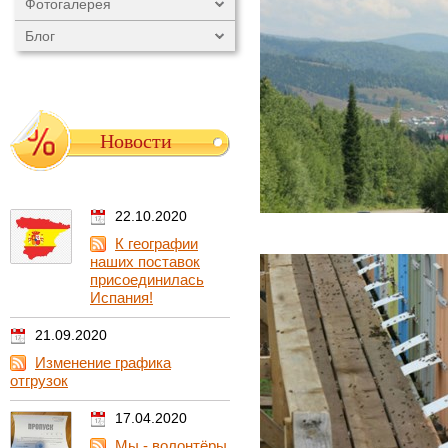
Фотогалерея
Блог
Новости
22.10.2020
К географии
наших поставок
присоединилась
Испания!
21.09.2020
Изменение графика
отгрузок
17.04.2020
Мы - волонтёры