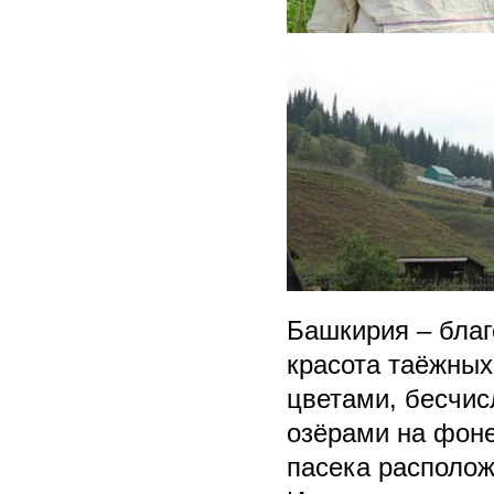
Башкирия – благ
красота таёжны
цветами, бесчи
озёрами на фоне
пасека располож