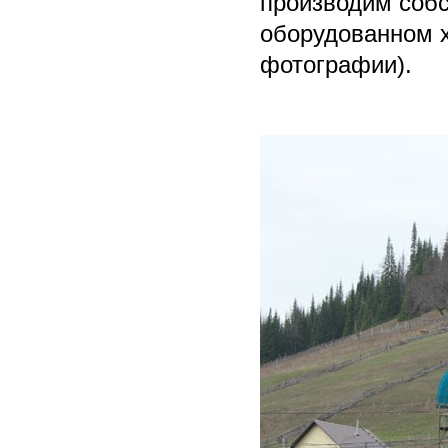
производим соб
оборудованном х
фотографии).