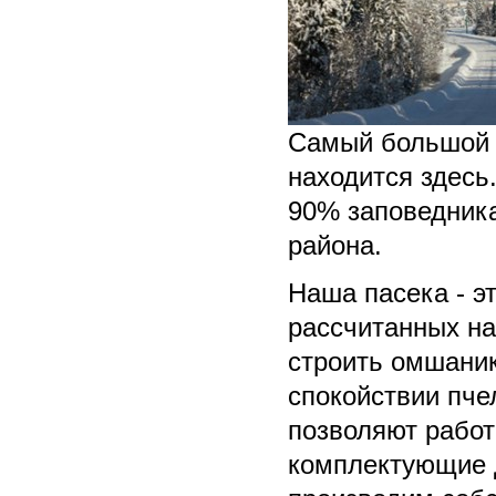
Самый большой 
находится здесь
90% заповедника
района.
Наша пасека - э
рассчитанных на
строить омшаник
спокойствии пче
позволяют работ
комплектующие д