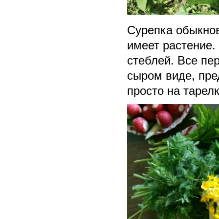
Сурепка обыкнов
имеет растение.
стеблей. Все пе
сыром виде, пре
просто на тарел