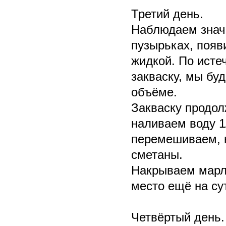
Третий день.
Наблюдаем значи
пузырьках, появ
жидкой. По исте
закваску, мы бу
объёме.
Закваску продол
наливаем воду 1
перемешиваем, н
сметаны.
Накрываем марле
место ещё на су
Четвёртый день.