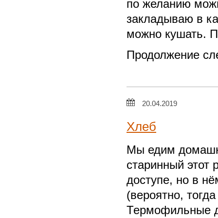
по желанию можн
закладываю в ка
можно кушать. П
Продолжение сле
20.04.2019
Хлеб
Мы едим домашни
старинный этот 
доступе, но в н
(вероятно, тогда
Термофильные д