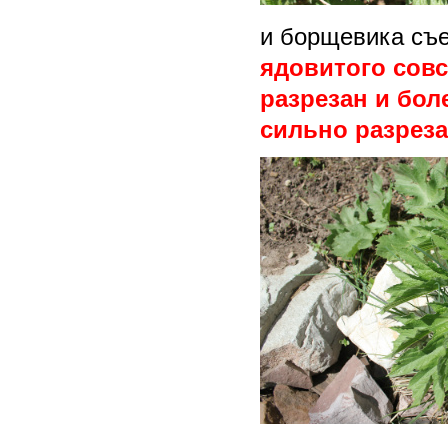
и борщевика съе
ядовитого совс
разрезан и бо
сильно разреза