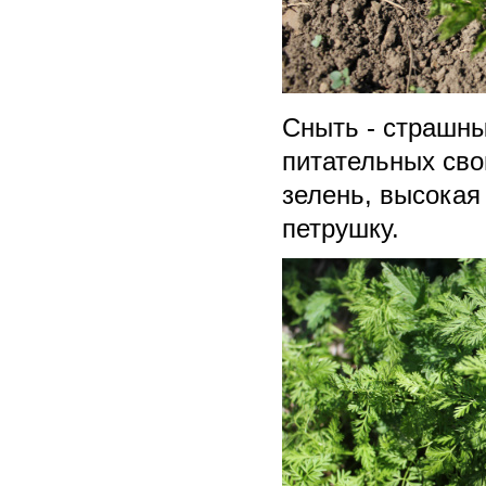
Сныть - страшный
питательных сво
зелень, высокая
петрушку.