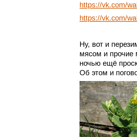
https://vk.com/w
https://vk.com/w
Ну, вот и перез
мясом и прочие
ночью ещё проск
Об этом и погов