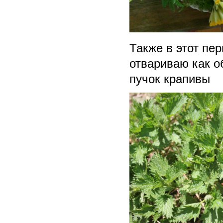
Также в этот пе
отвариваю как о
пучок крапивы