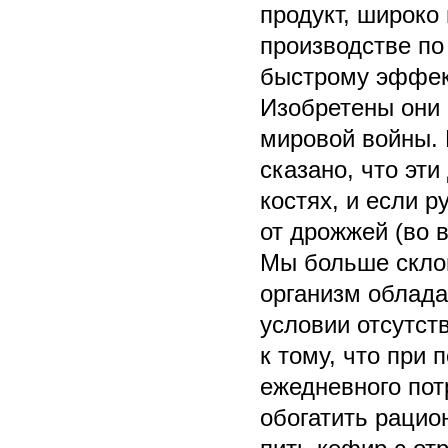
продукт, широко
производстве по
быстрому эффект
Изобретены они 
мировой войны. 
сказано, что эт
костях, и если р
от дрожжей (во в
Мы больше склон
организм облада
условии отсутст
к тому, что при 
ежедневного пот
обогатить рацио