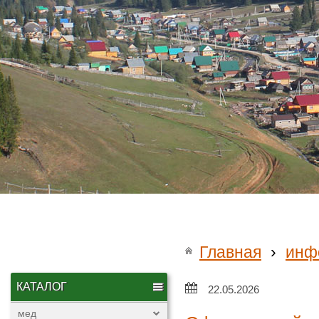
Главная
›
инф
КАТАЛОГ
22.05.2026
мед