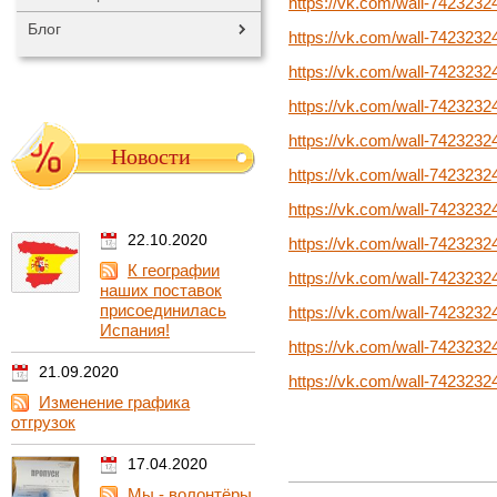
https://vk.com/wall-742323
Блог
https://vk.com/wall-7423232
https://vk.com/wall-742323
https://vk.com/wall-742323
https://vk.com/wall-742323
Новости
https://vk.com/wall-742323
https://vk.com/wall-742323
22.10.2020
https://vk.com/wall-742323
К географии
https://vk.com/wall-742323
наших поставок
присоединилась
https://vk.com/wall-742323
Испания!
https://vk.com/wall-742323
21.09.2020
https://vk.com/wall-742323
Изменение графика
отгрузок
17.04.2020
Мы - волонтёры