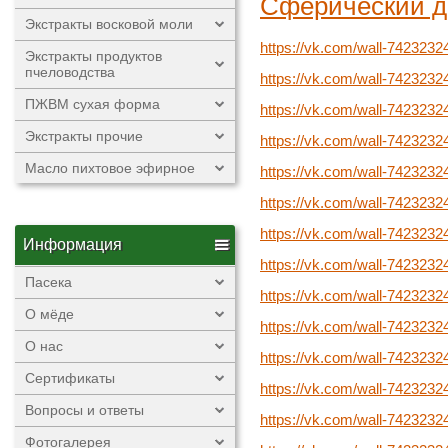
Сферический 
Экстракты восковой моли
https://vk.com/wall-7423232
Экстракты продуктов
пчеловодства
https://vk.com/wall-7423232
ПЖВМ сухая форма
https://vk.com/wall-7423232
Экстракты прочие
https://vk.com/wall-7423232
Масло пихтовое эфирное
https://vk.com/wall-7423232
https://vk.com/wall-7423232
https://vk.com/wall-742323
Информация
https://vk.com/wall-742323
Пасека
https://vk.com/wall-742323
О мёде
https://vk.com/wall-742323
О нас
https://vk.com/wall-742323
Сертификаты
https://vk.com/wall-742323
Вопросы и ответы
https://vk.com/wall-742323
Фотогалерея