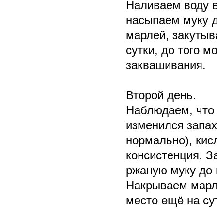
Наливаем воду в
насыпаем муку д
марлей, закутыв
сутки, до того м
заквашивания.
Второй день.
Наблюдаем, что 
изменился запах
нормально), кис
консистенция. З
ржаную муку до 
Накрываем марле
место ещё на су