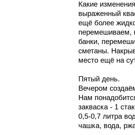
Какие изменения
выраженный квас
ещё более жидко
перемешиваем, н
банки, перемеши
сметаны. Накрыв
место ещё на су
Пятый день.
Вечером создаём
Нам понадобитс
закваска - 1 стак
0,5-0,7 литра во
чашка, вода, рж