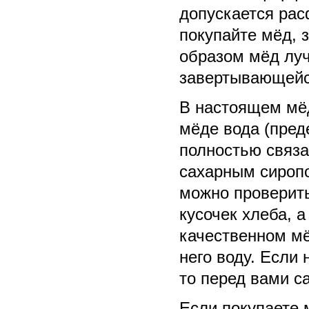
допускается рас
покупайте мёд, 
образом мёд луч
завертывающейс
В настоящем мёд
мёде вода (пред
полностью связа
сахарным сироп
можно проверит
кусочек хлеба, а
качественном мё
него воду. Если 
то перед вами с
Если покупаете 