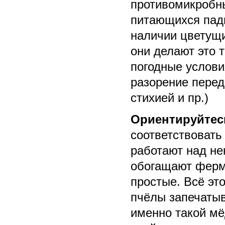
противомикробны
питающихся падь
наличии цветущи
они делают это 
погодные услови
разорение перед
стихией и пр.)
Ориентируйтес
соответствовать
работают над не
обогащают ферм
простые. Всё эт
пчёлы запечаты
именно такой м