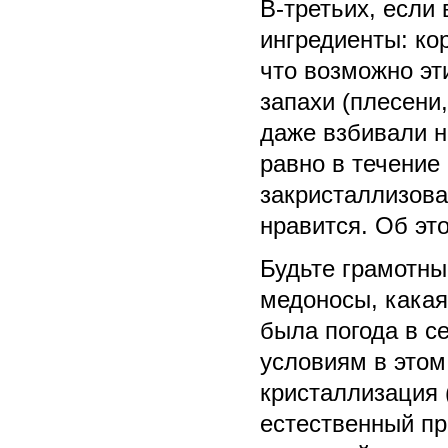
В-третьих, если
ингредиенты: ко
что возможно эт
запахи (плесени,
даже взбивали н
равно в течение
закристаллизова
нравится. Об эт
Будьте грамотны
медоносы, какая
была погода в с
условиям в этом
кристаллизация 
естественный пр