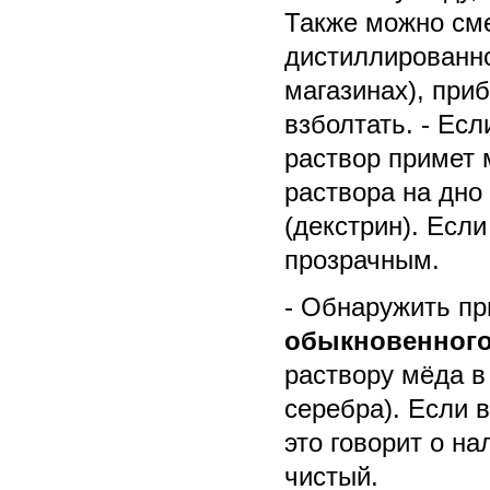
Также можно сме
дистиллированн
магазинах), при
взболтать. - Ес
раствор примет 
раствора на дно
(декстрин). Если
прозрачным.
- Обнаружить п
обыкновенного
раствору мёда в
серебра). Если 
это говорит о на
чистый.