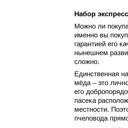
Набор экспресс
Можно ли покупа
именно вы покуп
гарантией его к
нынешнем развит
сложно.
Единственная на
мёда – это личн
его добропорядоч
пасека располож
местности. Поэт
пчеловода прямо