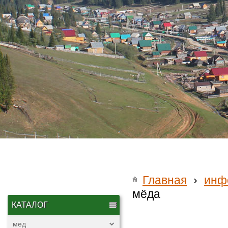
Главная
›
инф
мёда
КАТАЛОГ
мед