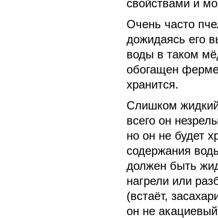
свойствами и мо
Очень часто пче
дожидаясь его в
воды в таком мё
обогащен фермен
хранится.
Слишком жидкий
всего он незрел
но он не будет х
содержания воды
должен быть жидк
нагрели или раз
(встаёт, засахар
он не акациевый