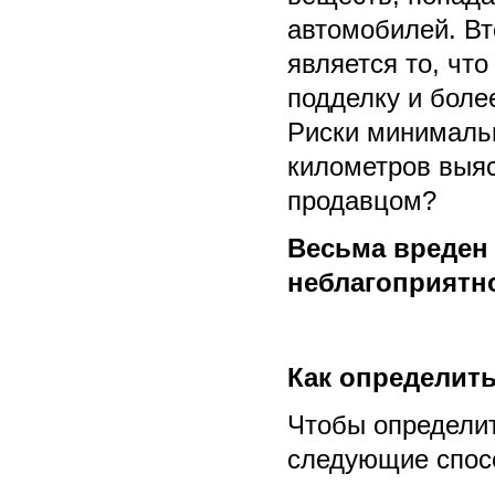
автомобилей. Вто
является то, что
подделку и боле
Риски минимальн
километров выя
продавцом?
Весьма вреден 
неблагоприятно
Как определит
Чтобы определи
следующие спос