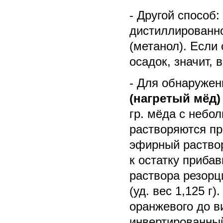
- Другой способ:
дистиллированно
(метанол). Если
осадок, значит,
- Для обнаруже
(нагретый мёд)
гр. мёда с небо
растворяются п
эфирный раствор
к остатку приба
раствора резорц
(уд. вес 1,125 г
оранжевого до ви
инвертированный