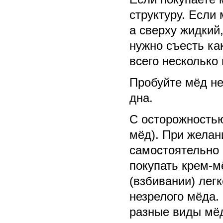
структуру. Если 
а сверху жидкий,
нужно съесть ка
всего несколько
Пробуйте мёд не 
дна.
С осторожностью
мёд). При желан
самостоятельно 
покупать крем-м
(взбивании) лег
незрелого мёда.
разные виды мёд