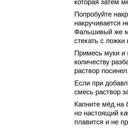
которая затем м
Попробуйте накр
накручивается н
Фальшивый же мё
стекать с ложки 
Примесь муки и 
количеству разб
раствор посинел
Если при добавл
смесь раствор за
Капните мёд на б
но настоящий ка
плавится и не п