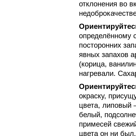
отклонения во в
недоброкачестве
Ориентируйтес
определённому с
посторонних зап
явных запахов а
(корица, ванили
нагревали. Саха
Ориентируйтес
окраску, присущ
цвета, липовый 
белый, подсолне
примесей свежий
цвета он ни был.