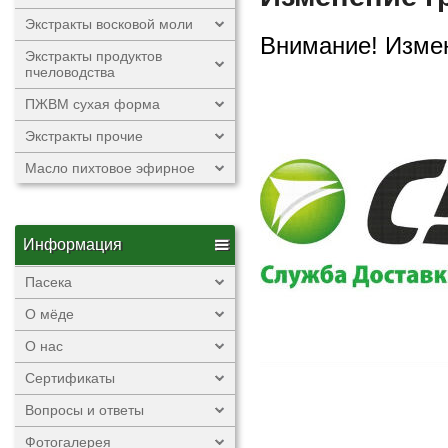
Экстракты восковой моли
Внимание! Измен
Экстракты продуктов
пчеловодства
ПЖВМ сухая форма
Экстракты прочие
Масло пихтовое эфирное
Информация
Пасека
О мёде
О нас
Сертификаты
Вопросы и ответы
Фотогалерея