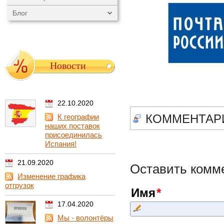
Блог
Новости
22.10.2020
КОММЕНТАР
К географии
наших поставок
присоединилась
Испания!
21.09.2020
Оставить комм
Изменение графика
отгрузок
Имя
17.04.2020
Мы - волонтёры