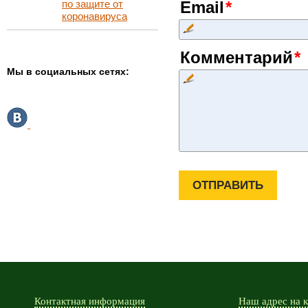
по защите от
Email
коронавируса
Комментарий
Мы в социальных сетях:
Контактная информация
Наш адрес на 