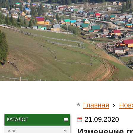
Главная
›
Нов
21.09.2020
КАТАЛОГ
Изменение г
мед